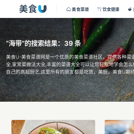
美食菜谱
饮食健康
“海带”的搜索结果：39 条
美食U-美食菜谱网是一个优质的美食菜谱社区，提供各种菜谱
全,家常菜做法大全,丰富的菜谱大全可以让您轻松地学会怎么
自己的高超厨艺,这里所有的朋友都是吃货，美厨，美食U期