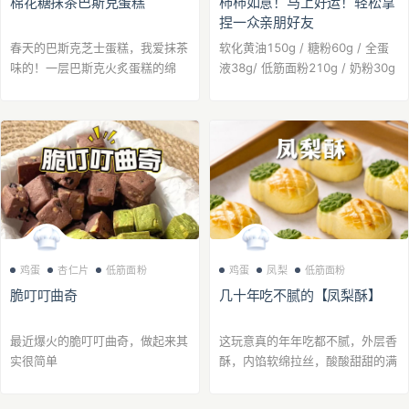
棉花糖抹茶巴斯克蛋糕
柿柿如意！马上好运！轻松拿
捏一众亲朋好友
春天的巴斯克芝士蛋糕，我爱抹茶
软化黄油150g / 糖粉60g / 全蛋
味的！一层巴斯克火炙蛋糕的绵
液38g/ 低筋面粉210g / 奶粉30g
密，一层抹茶芝士层的丝滑，加上
/ 黄金芝士粉25g /
抹茶粉
1.5g
表面微苦的
抹茶粉
，一切都相得益
彰
鸡蛋
杏仁片
低筋面粉
鸡蛋
凤梨
低筋面粉
脆叮叮曲奇
几十年吃不腻的【凤梨酥】
最近爆火的脆叮叮曲奇，做起来其
这玩意真的年年吃都不腻，外层香
实很简单
酥，内馅软绵拉丝，酸酸甜甜的满
是菠萝香气，连吃几个才算过瘾。
做起来也很简单，先把新鲜菠萝打