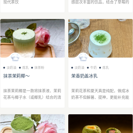
现代茶饮
感层次丰富的饮品，结合了草莓的
酸甜、抹茶的微苦清香以及牛乳的
醇厚。
淡奶油
炼乳
抹茶粉
淡奶油
牛奶
炼乳
抹茶茉莉椰～
茉香奶盖冰乳
‌抹茶茉莉椰‌是一款将‌抹茶液、茉莉
茉莉花茶和夏天真是纯配，做成冰
花茶与椰子水‌（或椰乳）结合的清
奶茶不但解暑、提神，更能补充能
爽型饮品，因层次丰富、口感清新
量。加炼乳和雪盖，清爽中多了醇
而受到欢迎。‌‌
厚奶香和丝滑口感，太爽了！