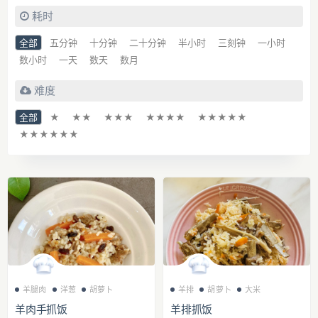
耗时
全部
五分钟
十分钟
二十分钟
半小时
三刻钟
一小时
数小时
一天
数天
数月
难度
全部
★
★★
★★★
★★★★
★★★★★
★★★★★★
羊腿肉
洋葱
胡萝卜
羊排
胡萝卜
大米
羊肉手抓饭
羊排抓饭