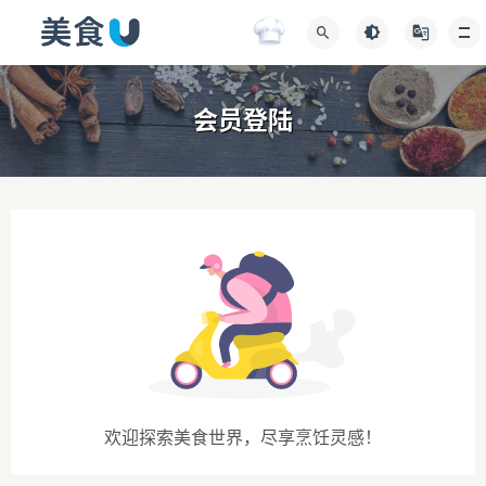
会员登陆
欢迎探索美食世界，尽享烹饪灵感！